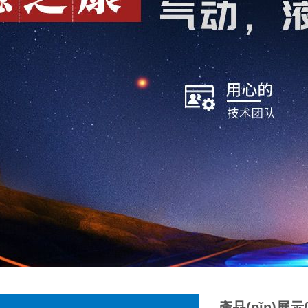
產品(pǐn)展示(