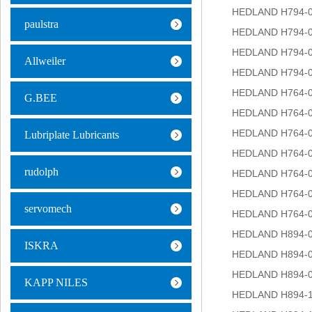
HEDLAND H794-
paulstra
HEDLAND H794-
HEDLAND H794-
Allweiler
HEDLAND H794-
HEDLAND H764-
G.BEE
HEDLAND H764-
HEDLAND H764-
Lubriplate Lubricants
HEDLAND H764-
rudolph
HEDLAND H764-
HEDLAND H764-
servomech
HEDLAND H764-
HEDLAND H894-
ISKRA
HEDLAND H894-
HEDLAND H894-
KAPP NILES
HEDLAND H894-