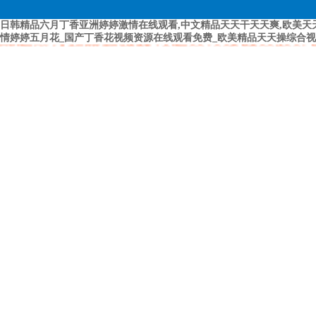
日韩精品六月丁香亚洲婷婷激情在线观看,中文精品天天干天天爽,欧美天
情婷婷五月花_国产丁香花视频资源在线观看免费_欧美精品天天操综合视
日韩精品六月丁香亚洲婷婷激情在线观看 中文精品天天干天天爽 欧美天天摸天天干 
花 国产丁香花视频资源在线观看免费 欧美精品天天操综合视频 天天干天天爽