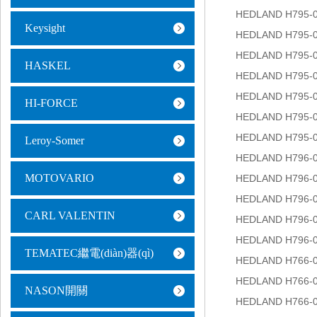
HEDLAND H795-
Keysight
HEDLAND H795-
HEDLAND H795-
HASKEL
HEDLAND H795-
HEDLAND H795-
HI-FORCE
HEDLAND H795-
HEDLAND H795-
Leroy-Somer
HEDLAND H796-
MOTOVARIO
HEDLAND H796-
HEDLAND H796-
CARL VALENTIN
HEDLAND H796-
HEDLAND H796-
TEMATEC繼電(diàn)器(qì)
HEDLAND H766-
HEDLAND H766-
NASON開關
HEDLAND H766-