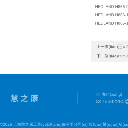
HEDLAND H866-
HEDLAND H866-
HEDLAND H866-
上一條(tiáo)：
下一條(tiáo)：
郵箱(xiāng)
3476682280
©2026 上海慧之康工業(yè)設(shè)備有限公司(sī) 版(bǎn)權(quán)所(suǒ)有 